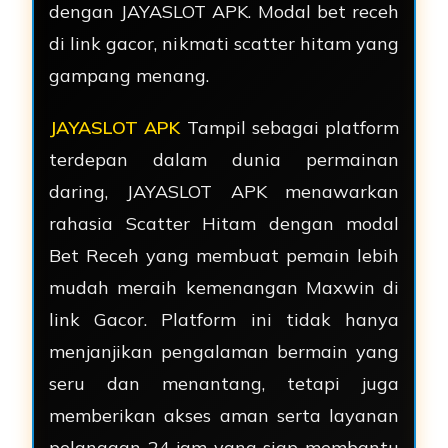
dengan JAYASLOT APK. Modal bet receh
di link gacor, nikmati scatter hitam yang
gampang menang.
JAYASLOT APK
Tampil sebagai platform
terdepan dalam dunia permainan
daring, JAYASLOT APK menawarkan
rahasia Scatter Hitam dengan modal
Bet Receh yang membuat pemain lebih
mudah meraih kemenangan Maxwin di
link Gacor. Platform ini tidak hanya
menjanjikan pengalaman bermain yang
seru dan menantang, tetapi juga
memberikan akses aman serta layanan
pelanggan 24 jam yang siap membantu