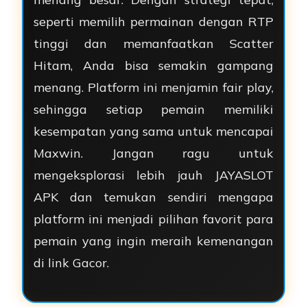
seperti memilih permainan dengan RTP
tinggi dan memanfaatkan Scatter
Hitam, Anda bisa semakin gampang
menang. Platform ini menjamin fair play,
sehingga setiap pemain memiliki
kesempatan yang sama untuk mencapai
Maxwin. Jangan ragu untuk
mengeksplorasi lebih jauh JAYASLOT
APK dan temukan sendiri mengapa
platform ini menjadi pilihan favorit para
pemain yang ingin meraih kemenangan
di link Gacor.