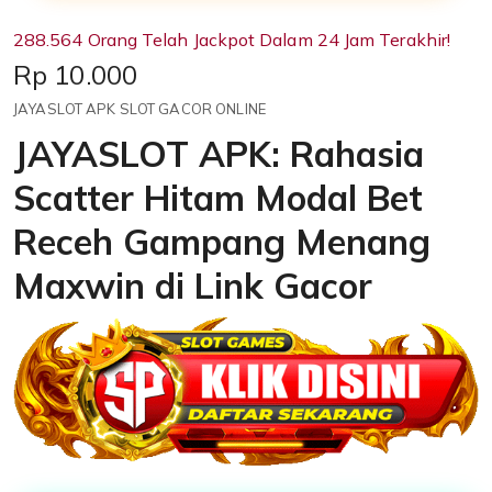
288.564 Orang Telah Jackpot Dalam 24 Jam Terakhir!
Price:
Rp 10.000
JAYASLOT APK SLOT GACOR ONLINE
JAYASLOT APK: Rahasia
Scatter Hitam Modal Bet
Receh Gampang Menang
Maxwin di Link Gacor