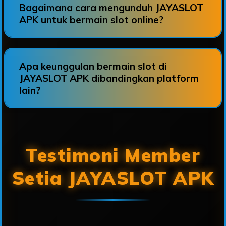
Bagaimana cara mengunduh JAYASLOT
APK untuk bermain slot online?
Apa keunggulan bermain slot di
JAYASLOT APK dibandingkan platform
lain?
Testimoni Member
Setia JAYASLOT APK