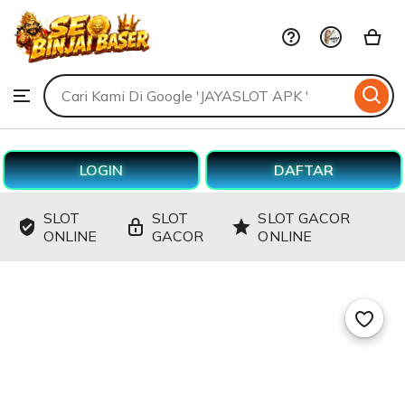
JAYASLOT
APK
Skip
to
Search
ontent
Browse
for
items
or
shops
LOGIN
DAFTAR
SLOT
SLOT
SLOT GACOR
ONLINE
GACOR
ONLINE