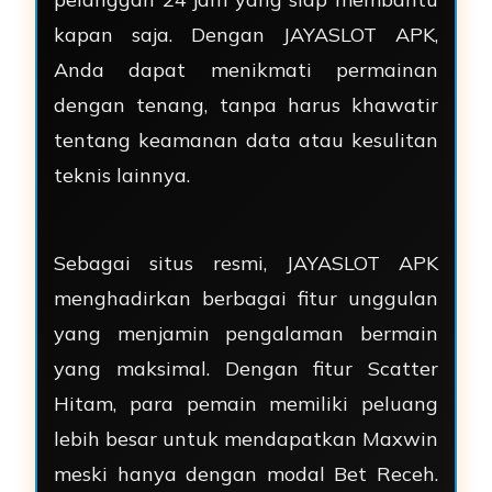
kapan saja. Dengan JAYASLOT APK,
Anda dapat menikmati permainan
dengan tenang, tanpa harus khawatir
tentang keamanan data atau kesulitan
teknis lainnya.
Sebagai situs resmi, JAYASLOT APK
menghadirkan berbagai fitur unggulan
yang menjamin pengalaman bermain
yang maksimal. Dengan fitur Scatter
Hitam, para pemain memiliki peluang
lebih besar untuk mendapatkan Maxwin
meski hanya dengan modal Bet Receh.